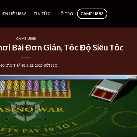
LIÊN HỆ U888
TIN TỨC
HỖ TRỢ
GAME U888
GAME U888
hơi Bài Đơn Giản, Tốc Độ Siêu Tốc
NG VÀO
THÁNG 5 22, 2025
BỞI
SEO