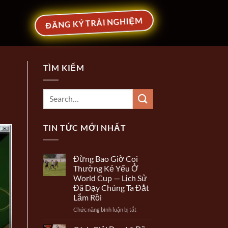
ĐĂNG KÝ TRẢI NGHIỆM
TÌM KIẾM
TIN TỨC MỚI NHẤT
Đừng Bao Giờ Coi
Thường Kẻ Yếu Ở
World Cup — Lịch Sử
Đã Dạy Chúng Ta Đắt
Lắm Rồi
ở
Chức năng bình luận bị tắt
Đừng
Bao