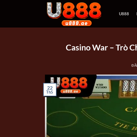
Bỏ
qua
U888
nội
dung
Casino War – Trò C
ĐĂ
22
Th5