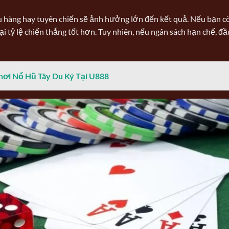
đầu hàng hay tuyên chiến sẽ ảnh hưởng lớn đến kết quả. Nếu bạn c
ại tỷ lệ chiến thắng tốt hơn. Tuy nhiên, nếu ngân sách hạn chế, đầ
hơi Nổ Hũ Tây Du Ký Tại U888